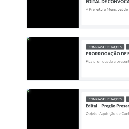
EDITAL DE CONVOCA
A Prefeitura Municipal de
COMPRAS E LICITAÇÕES
PRORROGAÇÃO DE EDIT
Fica prorrogada a present
COMPRAS E LICITAÇÕES
Edital – Pregão Prese
Objeto: Aquisição de Cont