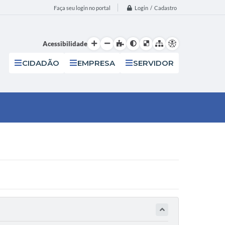
Login / Cadastro
Faça seu login no portal
Acessibilidade
CIDADÃO
EMPRESA
SERVIDOR