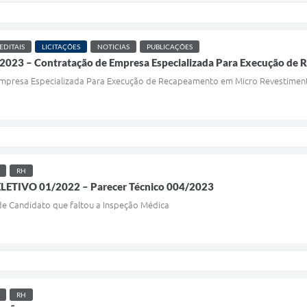
EDITAIS
LICITAÇÕES
NOTICIAS
PUBLICAÇÕES
/2023 – Contratação de Empresa Especializada Para Execução de
mpresa Especializada Para Execução de Recapeamento em Micro Revestimento
RH
ETIVO 01/2022 – Parecer Técnico 004/2023
 de Candidato que faltou a Inspeção Médica
RH