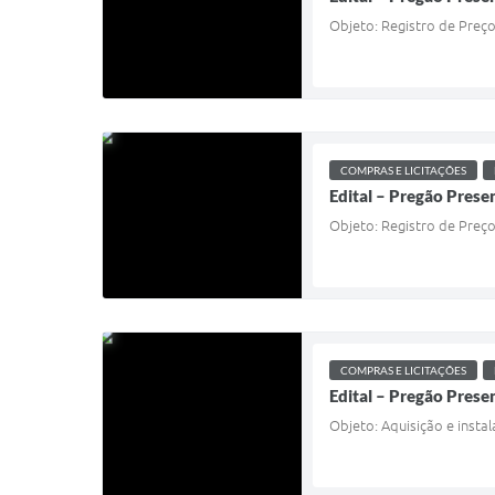
Objeto: Registro de Preço
COMPRAS E LICITAÇÕES
Edital – Pregão Prese
Objeto: Registro de Preç
COMPRAS E LICITAÇÕES
Edital – Pregão Prese
Objeto: Aquisição e insta