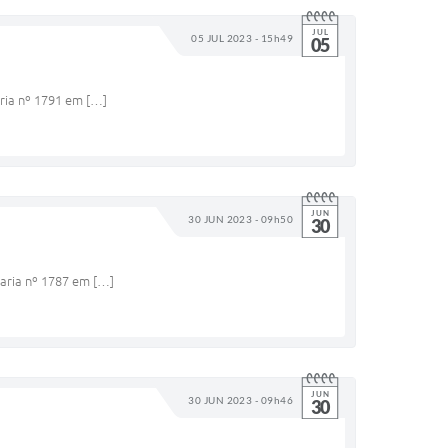
JUL
05 JUL 2023 - 15h49
05
aria nº 1791 em […]
JUN
30 JUN 2023 - 09h50
30
taria nº 1787 em […]
JUN
30 JUN 2023 - 09h46
30