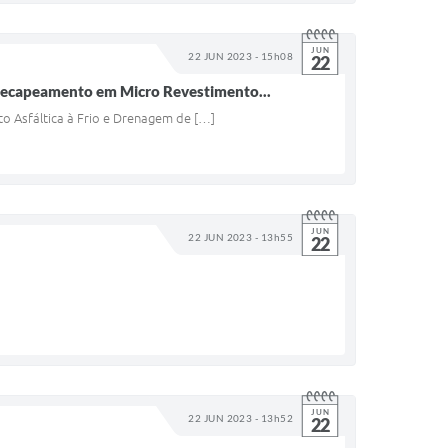
JUN
22 JUN 2023 - 15h08
22
 Recapeamento em Micro Revestimento...
 Asfáltica à Frio e Drenagem de […]
JUN
22 JUN 2023 - 13h55
22
JUN
22 JUN 2023 - 13h52
22