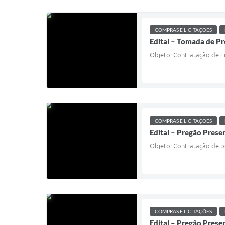
COMPRAS E LICITAÇÕES
Edital – Tomada de P
Objeto: Contratação de Em
COMPRAS E LICITAÇÕES
Edital – Pregão Presen
Objeto: Contratação de pe
COMPRAS E LICITAÇÕES
Edital – Pregão Prese