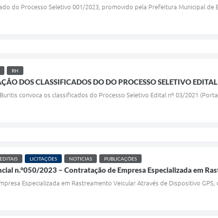
ado do Processo Seletivo 001/2023, promovido pela Prefeitura Municipal de B
RH
ÇÃO DOS CLASSIFICADOS DO DO PROCESSO SELETIVO EDITAL
 Buritis convoca os classificados do Processo Seletivo Edital nº 03/2021 (Port
EDITAIS
LICITAÇÕES
NOTICIAS
PUBLICAÇÕES
ncial n.°050/2023 – Contratação de Empresa Especializada em Ras
mpresa Especializada em Rastreamento Veicular Através de Dispositivo GPS, 