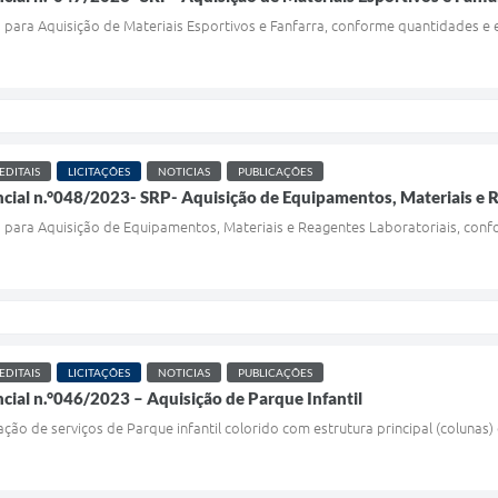
 para Aquisição de Materiais Esportivos e Fanfarra, conforme quantidades e e
EDITAIS
LICITAÇÕES
NOTICIAS
PUBLICAÇÕES
ncial n.°048/2023- SRP- Aquisição de Equipamentos, Materiais e 
o para Aquisição de Equipamentos, Materiais e Reagentes Laboratoriais, conf
EDITAIS
LICITAÇÕES
NOTICIAS
PUBLICAÇÕES
ncial n.°046/2023 – Aquisição de Parque Infantil
lação de serviços de Parque infantil colorido com estrutura principal (colunas