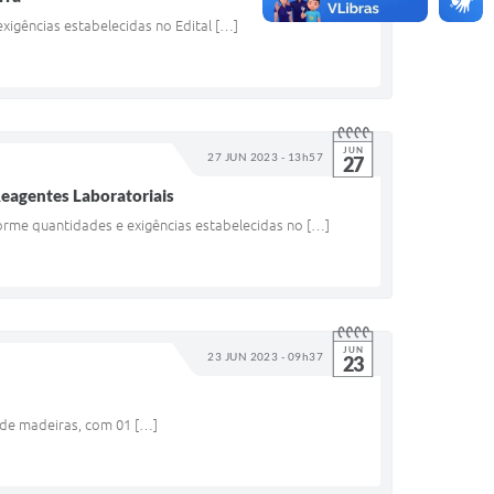
xigências estabelecidas no Edital […]
JUN
27 JUN 2023 - 13h57
27
Reagentes Laboratoriais
orme quantidades e exigências estabelecidas no […]
JUN
23 JUN 2023 - 09h37
23
) de madeiras, com 01 […]