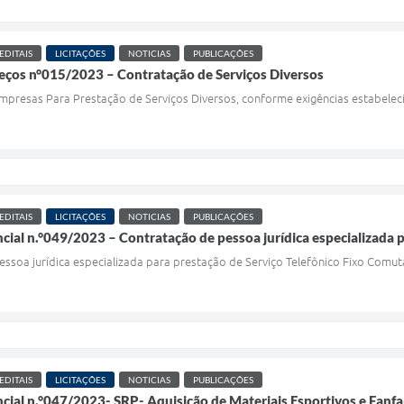
EDITAIS
LICITAÇÕES
NOTICIAS
PUBLICAÇÕES
reços n°015/2023 – Contratação de Serviços Diversos
presas Para Prestação de Serviços Diversos, conforme exigências estabeleci
EDITAIS
LICITAÇÕES
NOTICIAS
PUBLICAÇÕES
cial n.°049/2023 – Contratação de pessoa jurídica especializada p
ssoa jurídica especializada para prestação de Serviço Telefônico Fixo Comu
EDITAIS
LICITAÇÕES
NOTICIAS
PUBLICAÇÕES
ncial n.°047/2023- SRP- Aquisição de Materiais Esportivos e Fanfa