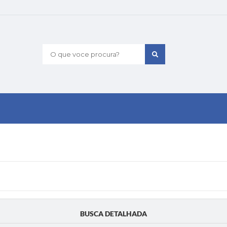
O que voce procura?
BUSCA DETALHADA