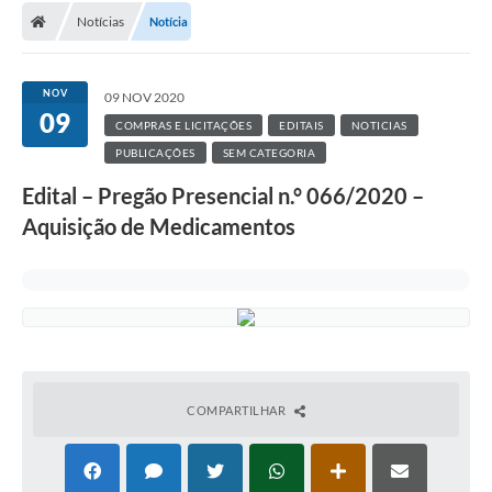
Notícias
Notícia
NOV
09 NOV 2020
09
COMPRAS E LICITAÇÕES
EDITAIS
NOTICIAS
PUBLICAÇÕES
SEM CATEGORIA
Edital – Pregão Presencial n.° 066/2020 –
Aquisição de Medicamentos
COMPARTILHAR