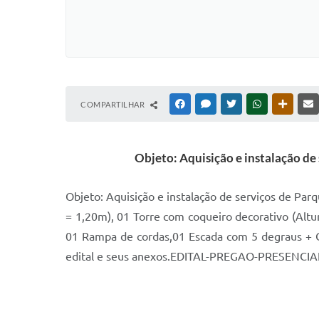
COMPARTILHAR
FACEBOOK
MESSENGER
TWITTER
WHATSAPP
OUTRAS
Objeto: Aquisição e instalação de 
Objeto: Aquisição e instalação de serviços de Parq
= 1,20m), 01 Torre com coqueiro decorativo (Altu
01 Rampa de cordas,01 Escada com 5 degraus + C
edital e seus anexos.EDITAL-PREGAO-PRESENCI