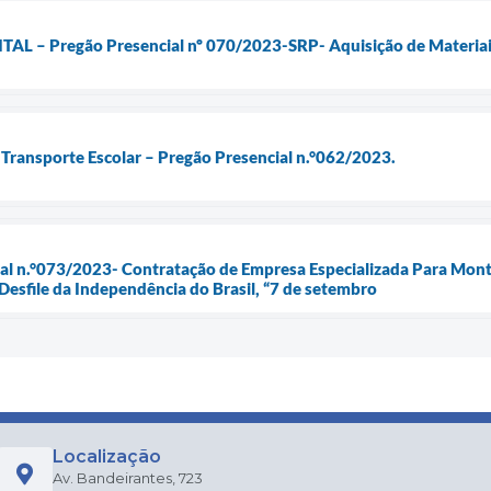
 – Pregão Presencial nº 070/2023-SRP- Aquisição de Materiais
o Transporte Escolar – Pregão Presencial n.°062/2023.
cial n.°073/2023- Contratação de Empresa Especializada Para Mo
 Desfile da Independência do Brasil, “7 de setembro
Localização
Av. Bandeirantes, 723