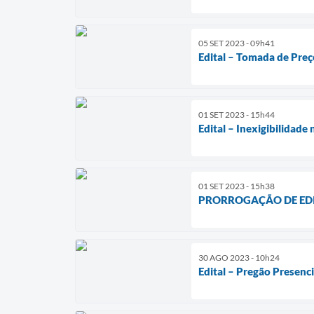
05 SET 2023 - 09h41
Edital – Tomada de Preç
01 SET 2023 - 15h44
Edital – Inexigibilidad
01 SET 2023 - 15h38
PRORROGAÇÃO DE EDITAL
30 AGO 2023 - 10h24
Edital – Pregão Presenc