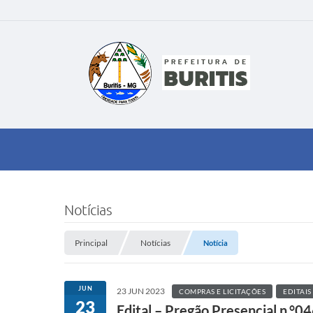
Notícias
Principal
Notícias
Notícia
JUN
23 JUN 2023
COMPRAS E LICITAÇÕES
EDITAIS
23
Edital – Pregão Presencial n.°0