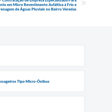
– Contratação de Empresa Especializada Para
to em Micro Revestimento Asfáltica à Frio e
renagem de Águas Pluviais no Bairro Veredas
Passageiros Tipo Micro-Ônibus