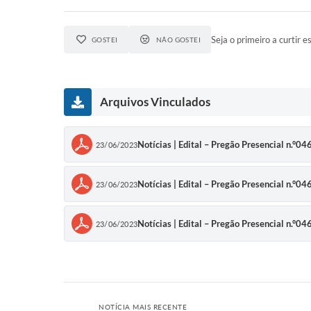
Seja o primeiro a curtir es
GOSTEI
NÃO GOSTEI
Arquivos Vinculados
Notícias | Edital – Pregão Presencial n.°0
23/06/2023
Notícias | Edital – Pregão Presencial n.°0
23/06/2023
Notícias | Edital – Pregão Presencial n.°0
23/06/2023
NOTÍCIA MAIS RECENTE