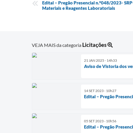
Edital – Pregão Presencial n.°048/2023- SR
Materiais e Reagentes Laboratoriais
Licitações
VEJA MAIS da categoria
21 JAN 2025 - 14h33
Aviso de Vistoria dos ve
14 SET 2023 - 10h27
Edital – Pregão Presenc
05 SET 2023 - 10h56
Edital – Pregão Presenc