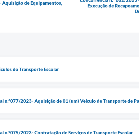
Concorrência n.º 002/2023 
P- Aquisição de Equipamentos,
Execução de Recapeamen
D
ículos do Transporte Escolar
ial n.°077/2023- Aquisição de 01 (um) Veículo de Transporte de 
ial n.°075/2023- Contratação de Serviços de Transporte Escolar