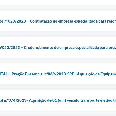
os n°020/2023 – Contratação de empresa especializada para refor
e n°023/2023 – Credenciamento de empresa especializada para pre
 – Pregão Presencial n°069/2023-SRP- Aquisição de Equipame
ial n.°074/2023- Aquisição de 01 (um) veículo transporte eletivo