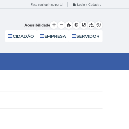
Login / Cadastro
Faça seu login no portal
Acessibilidade
CIDADÃO
EMPRESA
SERVIDOR