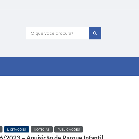
O que voce procura?
LICITAÇÕES
NOTICIAS
PUBLICAÇÕES
46/2023 – Aquisição de Parque Infantil