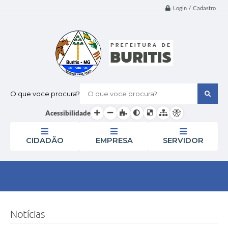
Login / Cadastro
O que voce procura?
Acessibilidade
CIDADÃO
EMPRESA
SERVIDOR
Notícias