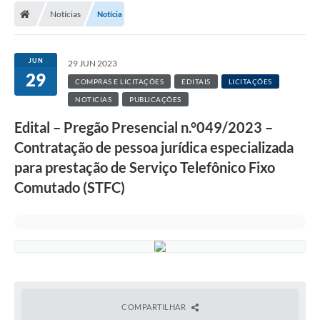
Notícias
Notícia
JUN
29 JUN 2023
29
COMPRAS E LICITAÇÕES
EDITAIS
LICITAÇÕES
NOTICIAS
PUBLICAÇÕES
Edital – Pregão Presencial n.°049/2023 –
Contratação de pessoa jurídica especializada
para prestação de Serviço Telefônico Fixo
Comutado (STFC)
COMPARTILHAR