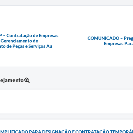
RP – Contratação de Empresas
COMUNICADO – Pregão 
e Gerenciamento de
Empresas Para
to de Peças e Serviços Au
nejamento
SIMPLIFICADO PARA DESIGNAÇÃO E CONTRATAÇÃO TEMPORÁ