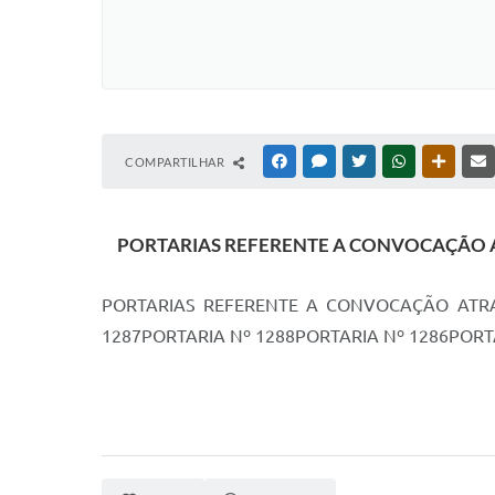
COMPARTILHAR
FACEBOOK
MESSENGER
TWITTER
WHATSAPP
OUTRAS
PORTARIAS REFERENTE A CONVOCAÇÃO ATR
PORTARIAS REFERENTE A CONVOCAÇÃO ATRAV
1287PORTARIA Nº 1288PORTARIA Nº 1286PORT