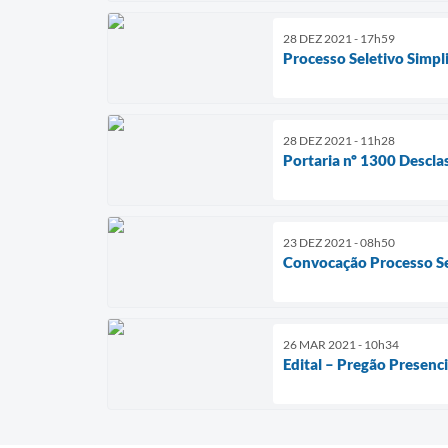
28 DEZ 2021 - 17h59
Processo Seletivo Simpl
28 DEZ 2021 - 11h28
Portaria nº 1300 Desclas
23 DEZ 2021 - 08h50
Convocação Processo Sel
26 MAR 2021 - 10h34
Edital – Pregão Presenc