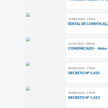
12 DEZ 2022 - 17h14
EDITAL DE CONVOCA
12 JUL 2022 - 08h56
COMUNICADO – Aviso de 
30 DEZ 2021 - 17h45
DECRETO N° 1.425
30 DEZ 2021 - 17h39
DECRETO N° 1.423