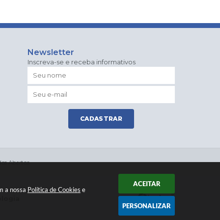
Newsletter
Inscreva-se e receba informativos
CADASTRAR
os Abertos
ACEITAR
om a nossa
Política de Cookies
e
ologia
PERSONALIZAR