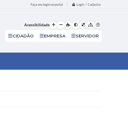
Login / Cadastro
Faça seu login no portal
Acessibilidade
CIDADÃO
EMPRESA
SERVIDOR