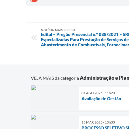
NOTÍCIA MAIS RECENTE
Edital – Pregão Presencial n.° 088/2021 – S
Especializadas Para Prestação de Serviços d
Abastecimento de Combustíveis, Fornecimen
Administração e Pla
VEJA MAIS da categoria
01 AGO 2025 - 11h23
Avaliação de Gestão
13 MAR 2023 - 10h33
PROCESSO SELETIVO 