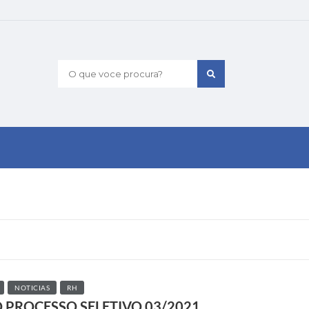
O que voce procura?
NOTICIAS
RH
PROCESSO SELETIVO 03/2021