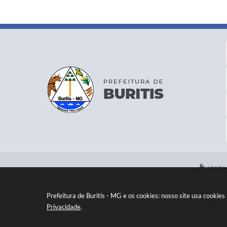
Versão
Prefeitura de Buritis - MG e os cookies: nosso site usa cooki
© Copy
Privacidade
.