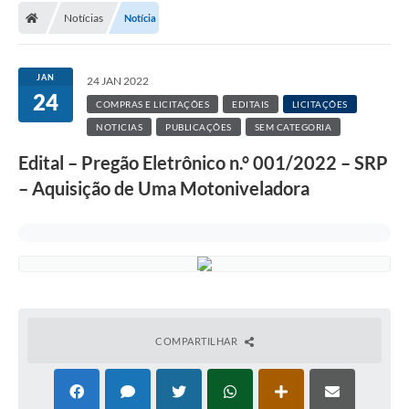
Notícias
Notícia
JAN
24 JAN 2022
24
COMPRAS E LICITAÇÕES
EDITAIS
LICITAÇÕES
NOTICIAS
PUBLICAÇÕES
SEM CATEGORIA
Edital – Pregão Eletrônico n.° 001/2022 – SRP
– Aquisição de Uma Motoniveladora
COMPARTILHAR