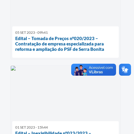
05 SET 2023 - 09h41
Edital – Tomada de Preços n°020/2023 –
Contratação de empresa especializada para
reforma e ampliação do PSF de Serra Bonita
01 SET 2023 - 15h44
Edital – Inexigibilidade n°023/2023 –