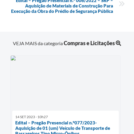
Edital – Pregão Presencial n.° 006/2022 – SRP –
Aquisição de Materiais de Construção Para
Execução da Obra do Prédio de Segurança Pública
Compras e Licitações
VEJA MAIS da categoria
14 SET 2023 - 10h27
Edital – Pregão Presencial n.°077/2023-
Aquisição de 01 (um) Veículo de Transporte de
Passageiros Tipo Micro-Ônibus