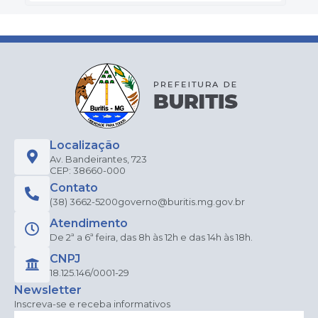
Localização
Av. Bandeirantes, 723
CEP: 38660-000
Contato
(38) 3662-5200
governo@buritis.mg.gov.br
Atendimento
De 2ª a 6ª feira, das 8h às 12h e das 14h às 18h.
CNPJ
18.125.146/0001-29
Newsletter
Inscreva-se e receba informativos