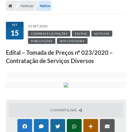
Notícias
Notícia
SET
15 SET 2020
15
COMPRAS E LICITAÇÕES
EDITAIS
NOTICIAS
PUBLICAÇÕES
SEM CATEGORIA
Edital – Tomada de Preços nº 023/2020 –
Contratação de Serviços Diversos
COMPARTILHAR