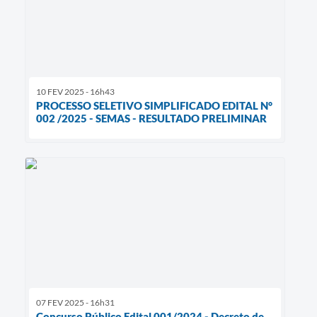
10 FEV 2025 - 16h43
PROCESSO SELETIVO SIMPLIFICADO EDITAL N°
002 /2025 - SEMAS - RESULTADO PRELIMINAR
07 FEV 2025 - 16h31
Concurso Público Edital 001/2024 - Decreto de