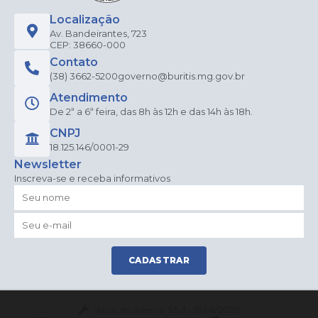
Localização
Av. Bandeirantes, 723
CEP: 38660-000
Contato
(38) 3662-5200
governo@buritis.mg.gov.br
Atendimento
De 2ª a 6ª feira, das 8h às 12h e das 14h às 18h.
CNPJ
18.125.146/0001-29
Newsletter
Inscreva-se e receba informativos
CADASTRAR
Versão do Sistema:
3.5.3 - 19/06/2026