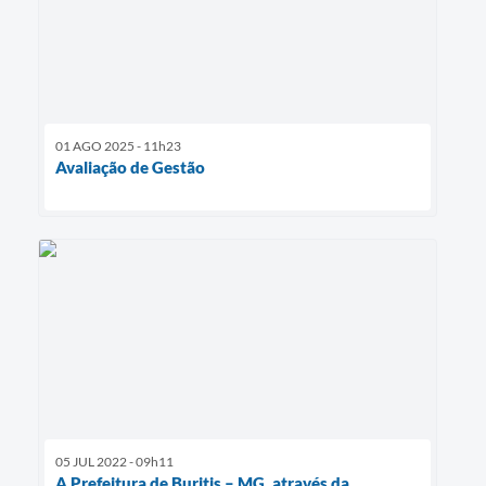
01 AGO 2025 - 11h23
Avaliação de Gestão
05 JUL 2022 - 09h11
A Prefeitura de Buritis – MG, através da