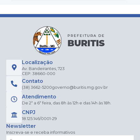
Localização
Av. Bandeirantes, 723
CEP: 38660-000
Contato
(38) 3662-5200
governo@buritis.mg.gov.br
Atendimento
De 2ª a 6ª feira, das 8h às 12h e das 14h às 18h.
CNPJ
18.125.146/0001-29
Newsletter
Inscreva-se e receba informativos