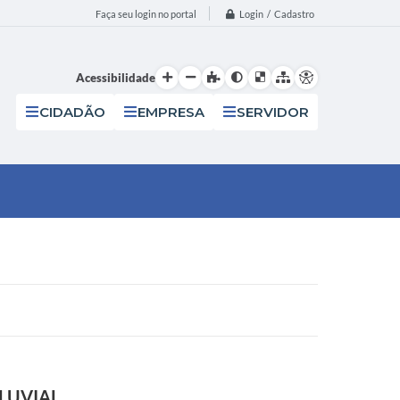
Login / Cadastro
Faça seu login no portal
Acessibilidade
CIDADÃO
EMPRESA
SERVIDOR
LUVIAL