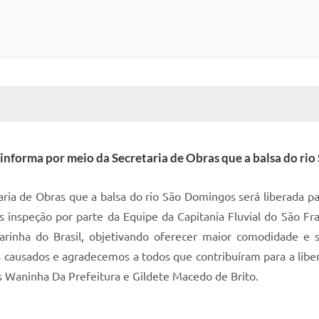
 MÍDIAS
RECEBA NOTÍCIAS
nforma por meio da Secretaria de Obras que a balsa do rio
ia de Obras que a balsa do rio São Domingos será liberada para
pós inspeção por parte da Equipe da Capitania Fluvial do São 
rinha do Brasil, objetivando oferecer maior comodidade e 
 causados e agradecemos a todos que contribuíram para a liber
 Waninha Da Prefeitura e Gildete Macedo de Brito.