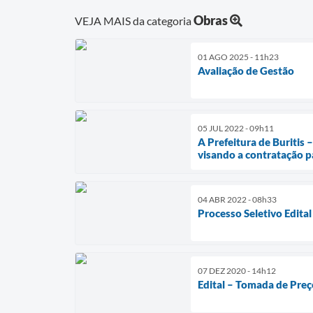
Obras
VEJA MAIS da categoria
01 AGO 2025 - 11h23
Avaliação de Gestão
05 JUL 2022 - 09h11
A Prefeitura de Buritis 
visando a contratação p
04 ABR 2022 - 08h33
Processo Seletivo Edital
07 DEZ 2020 - 14h12
Edital – Tomada de Pre