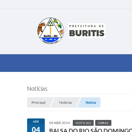
Notícias
Principal
Notícias
Notícia
ABR
04 ABR 2014
NOTICIAS
OBRAS
04
BALSA DO RIO SÃO DOMINGOS