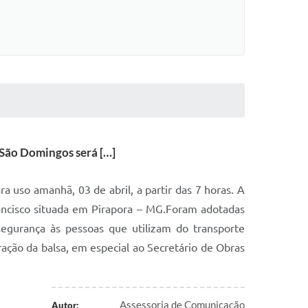
 São Domingos será […]
 uso amanhã, 03 de abril, a partir das 7 horas. A
Francisco situada em Pirapora – MG.Foram adotadas
segurança às pessoas que utilizam do transporte
ação da balsa, em especial ao Secretário de Obras
Assessoria de Comunicação
Autor: