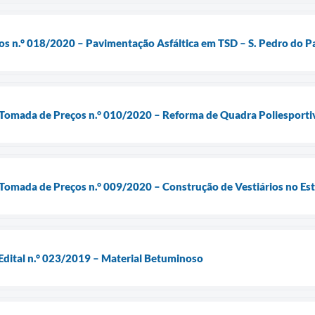
os n.° 018/2020 – Pavimentação Asfáltica em TSD – S. Pedro do P
– Tomada de Preços n.° 010/2020 – Reforma de Quadra Poliesporti
 Tomada de Preços n.° 009/2020 – Construção de Vestiários no Es
Edital n.° 023/2019 – Material Betuminoso