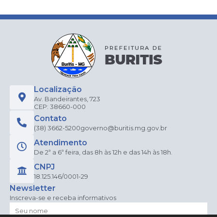
Localização
Av. Bandeirantes, 723
CEP: 38660-000
Contato
(38) 3662-5200
governo@buritis.mg.gov.br
Atendimento
De 2ª a 6ª feira, das 8h às 12h e das 14h às 18h.
CNPJ
18.125.146/0001-29
Newsletter
Inscreva-se e receba informativos