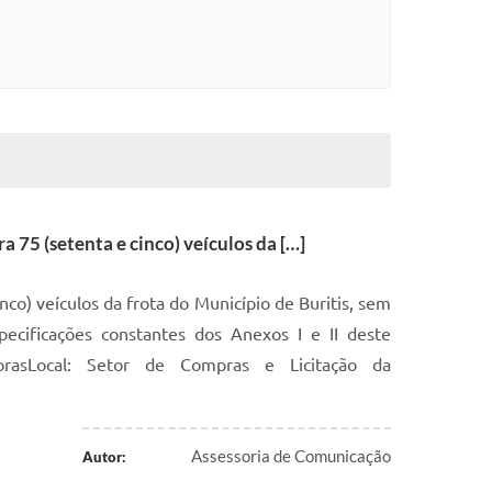
 75 (setenta e cinco) veículos da […]
co) veículos da frota do Município de Buritis, sem
specificações constantes dos Anexos I e II deste
orasLocal: Setor de Compras e Licitação da
Assessoria de Comunicação
Autor: