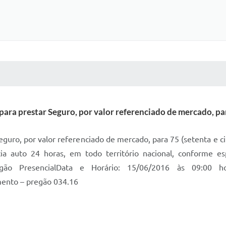
 MÍDIAS
RECEBA NOTÍCIAS
ra prestar Seguro, por valor referenciado de mercado, para
guro, por valor referenciado de mercado, para 75 (setenta e cin
ncia auto 24 horas, em todo território nacional, conforme e
regão PresencialData e Horário: 15/06/2016 às 09:00 h
ento – pregão 034.16