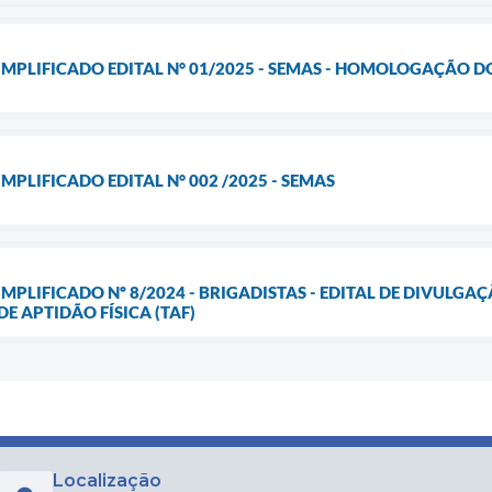
IMPLIFICADO EDITAL N° 01/2025 - SEMAS - HOMOLOGAÇÃO 
MPLIFICADO EDITAL N° 002 /2025 - SEMAS
IMPLIFICADO Nº 8/2024 - BRIGADISTAS - EDITAL DE DIVULG
E APTIDÃO FÍSICA (TAF)
Localização