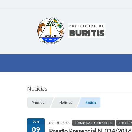
Notícias
Principal
Notícias
Notícia
JUN
09 JUN 2016
COMPRAS E LICITAÇÕES
NOTICI
09
Pregão Presencial N. 034/2016