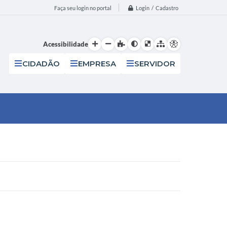
Login / Cadastro
Faça seu login no portal
Acessibilidade
CIDADÃO
EMPRESA
SERVIDOR