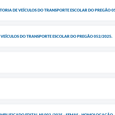
ISTORIA DE VEÍCULOS DO TRANSPORTE ESCOLAR DO PREGÃO 0
E VEÍCULOS DO TRANSPORTE ESCOLAR DO PREGÃO 052/2025.
IMPLIFICADO EDITAL N° 002 /2025 - SEMAS - HOMOLOGAÇÃO