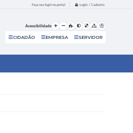
Login / Cadastro
Faça seu login no portal
Acessibilidade
CIDADÃO
EMPRESA
SERVIDOR