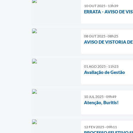
10 OUT 2025 - 13h39
ERRATA - AVISO DE V
08 OUT 2025 - 08h25
AVISO DE VISTORIA D
01 AGO 2025 - 11h23
Avaliação de Gestão
10 JUL 2025 - 09h49
Atenção, Buritis!
12 FEV 2025 - 09h11
PROCESSO SELETIVO S