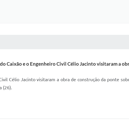
 MÍDIAS
RECEBA NOTÍCIAS
do Caixão e o Engenheiro Civil Célio Jacinto visitaram a ob
vil Célio Jacinto visitaram a obra de construção da ponte sobr
a (26).