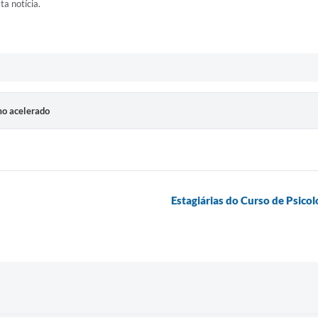
ta notícia.
tmo acelerado
Estagiárias do Curso de Psico