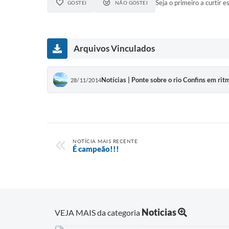
Seja o primeiro a curtir es
GOSTEI
NÃO GOSTEI
Arquivos Vinculados
Notícias | Ponte sobre o rio Confins em ri
28/11/2014
NOTÍCIA MAIS RECENTE
É campeão!!!
Noticias
VEJA MAIS da categoria