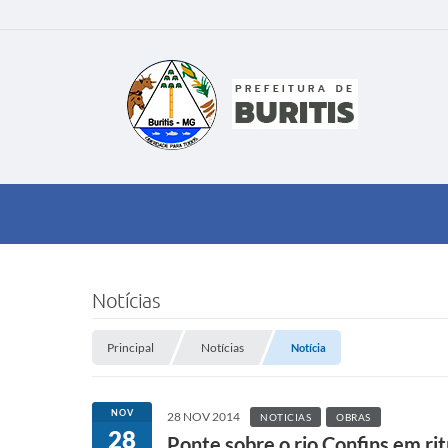
Notícias
Principal
Notícias
Notícia
NOV
28 NOV 2014
NOTICIAS
OBRAS
28
Ponte sobre o rio Confins em ri