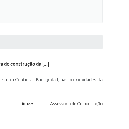
ra de construção da […]
e o rio Confins – Barriguda I, nas proximidades da
Assessoria de Comunicação
Autor: