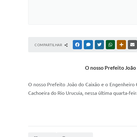
COMPARTILHAR
FACEBOOK
MESSENGER
TWITTER
WHATSAPP
OUTRAS
O nosso Prefeito João 
O nosso Prefeito João do Caixão e o Engenheiro Ci
Cachoeira do Rio Urucuia, nessa última quarta-feir