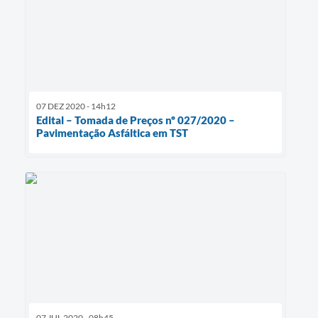
07 DEZ 2020 - 14h12
Edital – Tomada de Preços nº 027/2020 –
Pavimentação Asfáltica em TST
07 JUL 2020 - 08h45