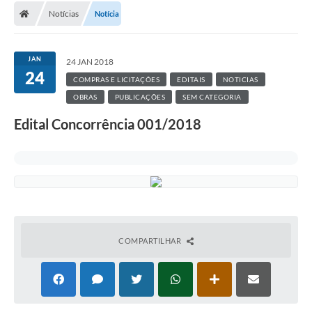
Notícias
Notícia
JAN
24 JAN 2018
24
COMPRAS E LICITAÇÕES
EDITAIS
NOTICIAS
OBRAS
PUBLICAÇÕES
SEM CATEGORIA
Edital Concorrência 001/2018
COMPARTILHAR