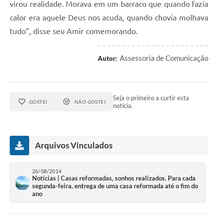
virou realidade. Morava em um barraco que quando fazia
calor era aquele Deus nos acuda, quando chovia molhava
tudo”, disse seu Amir comemorando.
Assessoria de Comunicação
Autor:
Seja o primeiro a curtir esta
GOSTEI
NÃO GOSTEI
notícia.
Arquivos Vinculados
26/08/2014
Notícias | Casas reformadas, sonhos realizados. Para cada
segunda-feira, entrega de uma casa reformada até o fim do
ano