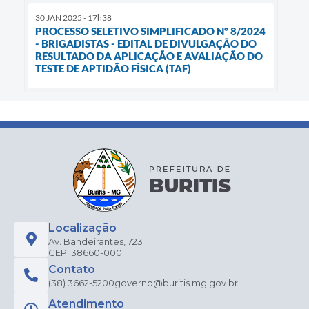
30 JAN 2025 - 17h38
PROCESSO SELETIVO SIMPLIFICADO Nº 8/2024
- BRIGADISTAS - EDITAL DE DIVULGAÇÃO DO
RESULTADO DA APLICAÇÃO E AVALIAÇÃO DO
TESTE DE APTIDÃO FÍSICA (TAF)
Localização
Av. Bandeirantes, 723
CEP: 38660-000
Contato
(38) 3662-5200
governo@buritis.mg.gov.br
Atendimento