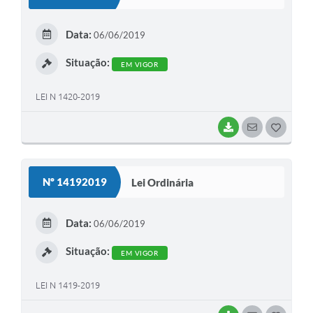
T
E
Data:
06/06/2019
I
Situação:
EM VIGOR
LEI N 1420-2019
BAIXAR
SEGUIR
G
O
S
Nº 14192019
Lei Ordinária
T
E
Data:
06/06/2019
I
Situação:
EM VIGOR
LEI N 1419-2019