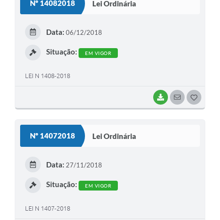
Nº 14082018
Lei Ordinária
T
E
Data:
06/12/2018
I
Situação:
EM VIGOR
LEI N 1408-2018
BAIXAR
SEGUIR
G
O
S
Nº 14072018
Lei Ordinária
T
E
Data:
27/11/2018
I
Situação:
EM VIGOR
LEI N 1407-2018