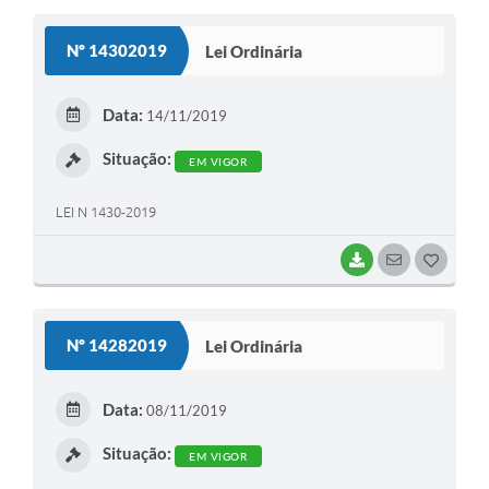
S
Nº 14302019
Lei Ordinária
T
E
Data:
14/11/2019
I
Situação:
EM VIGOR
LEI N 1430-2019
BAIXAR
SEGUIR
G
O
S
Nº 14282019
Lei Ordinária
T
E
Data:
08/11/2019
I
Situação:
EM VIGOR