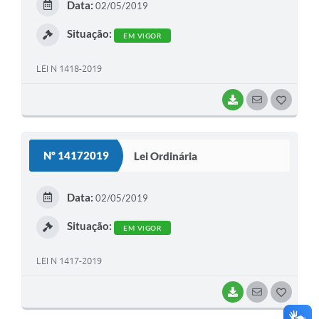
Data:
02/05/2019
I
Situação:
EM VIGOR
LEI N 1418-2019
BAIXAR
SEGUIR
G
O
S
Nº 14172019
Lei Ordinária
T
E
Data:
02/05/2019
I
Situação:
EM VIGOR
LEI N 1417-2019
BAIXAR
SEGUIR
G
O