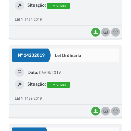
Situação:
EM VIGOR
LEI N 1424-2019
BAIXAR
SEGUIR
G
O
S
Nº 14232019
Lei Ordinária
T
E
Data:
06/08/2019
I
Situação:
EM VIGOR
LEI N 1423-2019
BAIXAR
SEGUIR
G
O
S