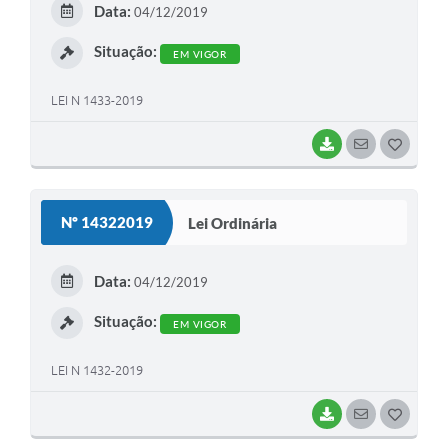
Data:
04/12/2019
I
Situação:
EM VIGOR
LEI N 1433-2019
BAIXAR
SEGUIR
G
O
S
Nº 14322019
Lei Ordinária
T
E
Data:
04/12/2019
I
Situação:
EM VIGOR
LEI N 1432-2019
BAIXAR
SEGUIR
G
O