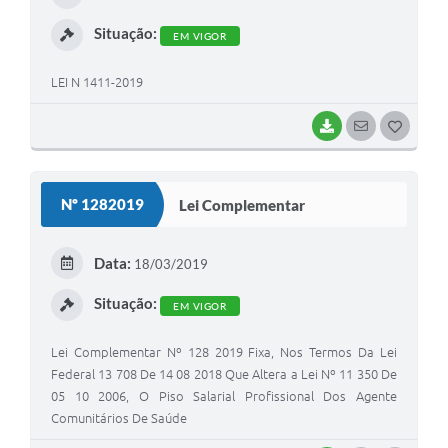
I
Situação:
EM VIGOR
LEI N 1411-2019
BAIXAR
SEGUIR
G
O
S
Nº 1282019
Lei Complementar
T
E
Data:
18/03/2019
I
Situação:
EM VIGOR
Lei Complementar Nº 128 2019 Fixa, Nos Termos Da Lei
Federal 13 708 De 14 08 2018 Que Altera a Lei Nº 11 350 De
05 10 2006, O Piso Salarial Profissional Dos Agente
Comunitários De Saúde