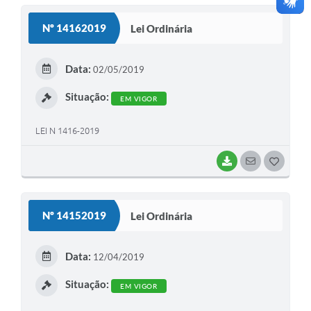
S
Nº 14162019
Lei Ordinária
T
E
Data:
02/05/2019
I
Situação:
EM VIGOR
LEI N 1416-2019
BAIXAR
SEGUIR
G
O
S
Nº 14152019
Lei Ordinária
T
E
Data:
12/04/2019
I
Situação:
EM VIGOR