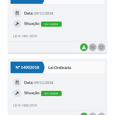
T
E
Data:
09/11/2018
I
Situação:
EM VIGOR
LEI N 1401-2018
BAIXAR
SEGUIR
G
O
S
Nº 14002018
Lei Ordinária
T
E
Data:
09/11/2018
I
Situação:
EM VIGOR
LEI N 1400-2018