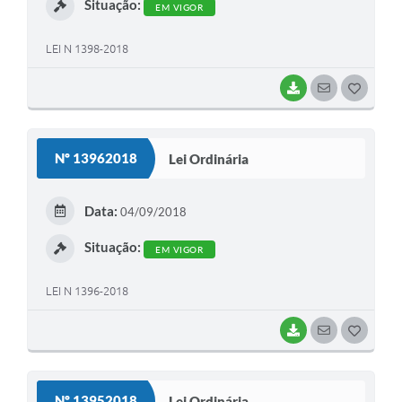
Situação:
EM VIGOR
LEI N 1398-2018
BAIXAR
SEGUIR
G
O
S
Nº 13962018
Lei Ordinária
T
E
Data:
04/09/2018
I
Situação:
EM VIGOR
LEI N 1396-2018
BAIXAR
SEGUIR
G
O
S
Nº 13952018
Lei Ordinária