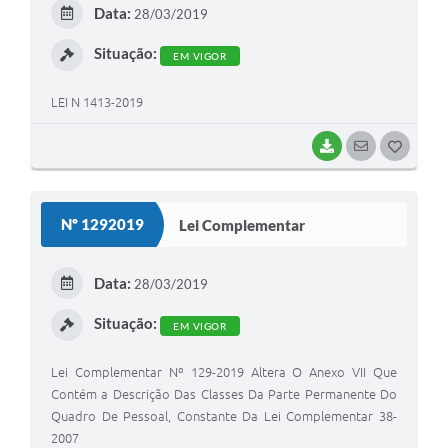
E
Data:
28/03/2019
I
Situação:
EM VIGOR
LEI N 1413-2019
BAIXAR
SEGUIR
G
O
S
Nº 1292019
Lei Complementar
T
E
Data:
28/03/2019
I
Situação:
EM VIGOR
Lei Complementar Nº 129-2019 Altera O Anexo VII Que
Contém a Descrição Das Classes Da Parte Permanente Do
Quadro De Pessoal, Constante Da Lei Complementar 38-
2007