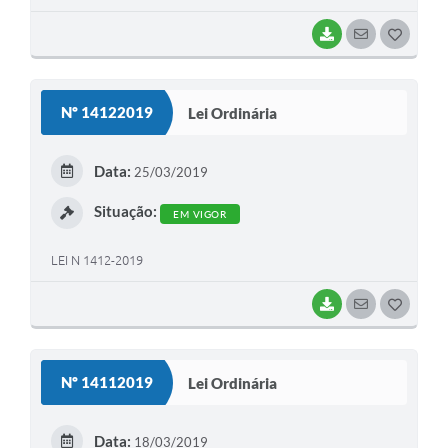
BAIXAR
SEGUIR
G
O
S
Nº 14122019
Lei Ordinária
T
E
Data:
25/03/2019
I
Situação:
EM VIGOR
LEI N 1412-2019
BAIXAR
SEGUIR
G
O
S
Nº 14112019
Lei Ordinária
T
E
Data:
18/03/2019