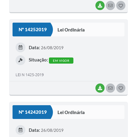
BAIXAR
SEGUIR
G
O
S
Nº 14252019
Lei Ordinária
T
E
Data:
26/08/2019
I
Situação:
EM VIGOR
LEI N 1425-2019
BAIXAR
SEGUIR
G
O
S
Nº 14242019
Lei Ordinária
T
E
Data:
26/08/2019
I