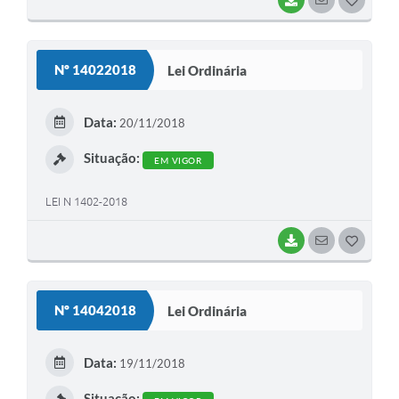
BAIXAR
SEGUIR
G
O
S
Nº 14022018
Lei Ordinária
T
E
Data:
20/11/2018
I
Situação:
EM VIGOR
LEI N 1402-2018
BAIXAR
SEGUIR
G
O
S
Nº 14042018
Lei Ordinária
T
E
Data:
19/11/2018
I
Situação: