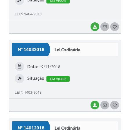
EM VIGOR
LEI N 1404-2018
BAIXAR
SEGUIR
G
O
S
Nº 14032018
Lei Ordinária
T
E
Data:
19/11/2018
I
Situação:
EM VIGOR
LEI N 1403-2018
BAIXAR
SEGUIR
G
O
S
Nº 14012018
Lei Ordinária