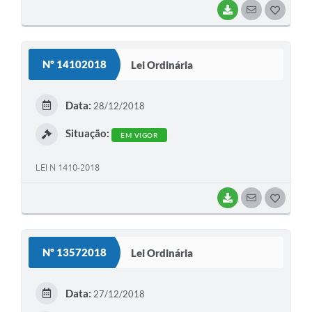
BAIXAR
SEGUIR
G
O
S
Nº 14102018
Lei Ordinária
T
E
Data:
28/12/2018
I
Situação:
EM VIGOR
LEI N 1410-2018
BAIXAR
SEGUIR
G
O
S
Nº 13572018
Lei Ordinária
T
E
Data:
27/12/2018
I