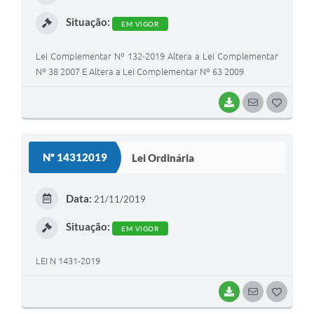
I
Situação:
EM VIGOR
Lei Complementar Nº 132-2019 Altera a Lei Complementar
Nº 38 2007 E Altera a Lei Complementar Nº 63 2009
BAIXAR
SEGUIR
G
O
S
Nº 14312019
Lei Ordinária
T
E
Data:
21/11/2019
I
Situação:
EM VIGOR
LEI N 1431-2019
BAIXAR
SEGUIR
G
O