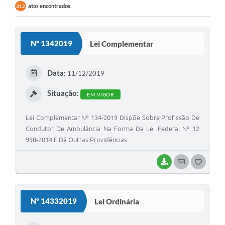
atos encontrados
312
Nº 1342019
Lei Complementar
Data:
11/12/2019
Situação:
EM VIGOR
Lei Complementar Nº 134-2019 Dispõe Sobre Profissão De
Condutor De Ambulância Na Forma Da Lei Federal Nº 12
998-2014 E Dá Outras Providências
BAIXAR
SEGUIR
G
O
S
Nº 14332019
Lei Ordinária
T
E