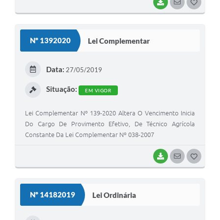
BAIXAR
SEGUIR
G
O
S
Nº 1392020
Lei Complementar
T
E
Data:
27/05/2019
I
Situação:
EM VIGOR
Lei Complementar Nº 139-2020 Altera O Vencimento Inicia
Do Cargo De Provimento Efetivo, De Técnico Agrícola
Constante Da Lei Complementar Nº 038-2007
BAIXAR
SEGUIR
G
O
S
Nº 14182019
Lei Ordinária
T
E