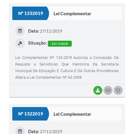
S
Nº 1332019
Lei Complementar
T
E
Data:
27/11/2019
I
Situação:
EM VIGOR
Lei Complementar Nº 133-2019 Autoriza a Concessão De
Reajuste a Servidores Que Menciona Da Secretaria
Municipal De Educação E Cultura E Dá Outras Providências
Altera a Lei Complementar Nº 63-2009
BAIXAR
SEGUIR
G
O
S
Nº 1322019
Lei Complementar
T
E
Data:
27/11/2019