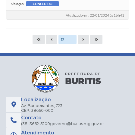
Situação:
CONCLUÍDO
Atualizado em: 22/01/2024 às 16h41
Localização
Av. Bandeirantes, 723
CEP: 38660-000
Contato
(38) 3662-5200
governo@buritis.mg.gov.br
Atendimento