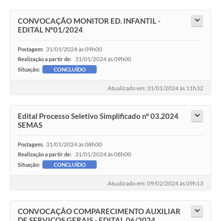
CONVOCAÇÃO MONITOR ED. INFANTIL -
EDITAL Nº01/2024
31/01/2024 às 09h00
Postagem:
31/01/2024 às 09h00
Realização a partir de:
Situação:
CONCLUÍDO
Atualizado em: 31/01/2024 às 11h32
Edital Processo Seletivo Simplificado n° 03.2024
SEMAS
31/01/2024 às 08h00
Postagem:
31/01/2024 às 08h00
Realização a partir de:
Situação:
CONCLUÍDO
Atualizado em: 09/02/2024 às 09h13
CONVOCAÇÃO COMPARECIMENTO AUXILIAR
DE SERVIÇOS GERAIS - EDITAL 06/2024