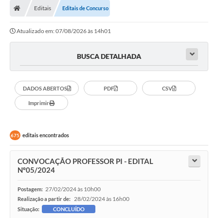
Editais
Editais de Concurso
Atualizado em: 07/08/2026 às 14h01
BUSCA DETALHADA
DADOS ABERTOS
PDF
CSV
Imprimir
editais encontrados
675
CONVOCAÇÃO PROFESSOR PI - EDITAL
Nº05/2024
27/02/2024 às 10h00
Postagem:
28/02/2024 às 16h00
Realização a partir de:
Situação:
CONCLUÍDO