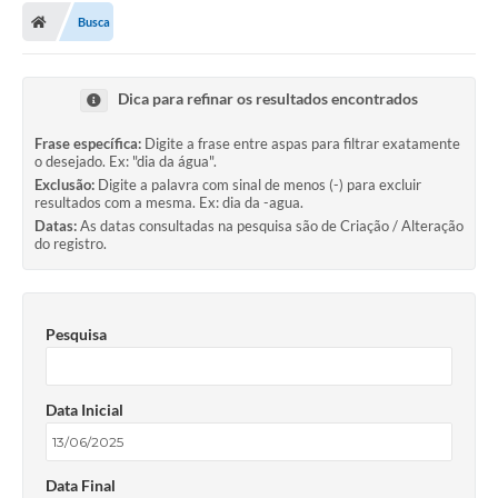
Busca
Dica para refinar os resultados encontrados
Frase específica:
Digite a frase entre aspas para filtrar exatamente
o desejado. Ex: "dia da água".
Exclusão:
Digite a palavra com sinal de menos (-) para excluir
resultados com a mesma. Ex: dia da -agua.
Datas:
As datas consultadas na pesquisa são de Criação / Alteração
do registro.
Pesquisa
Data Inicial
Data Final