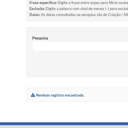
Frase específica:
Digite a frase entre aspas para filtrar exat
Exclusão:
Digite a palavra com sinal de menos (-) para exclu
Datas:
As datas consultadas na pesquisa são de Criação / Al
Pesquisa
Nenhum registro encontrado.