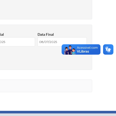
ial
Data Final