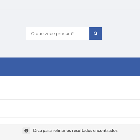
O que voce procura?
Dica para refinar os resultados encontrados