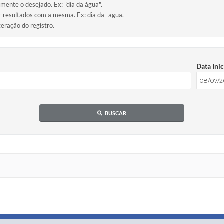
amente o desejado. Ex: "dia da água".
ir resultados com a mesma. Ex: dia da -agua.
teração do registro.
Data Inic
BUSCAR