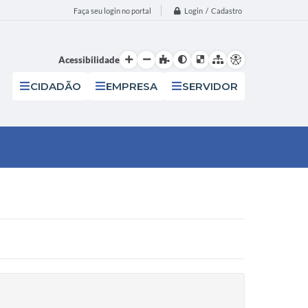
Login / Cadastro
Faça seu login no portal
Acessibilidade
CIDADÃO
EMPRESA
SERVIDOR