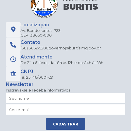
Localização
Av. Bandeirantes, 723
CEP: 38660-000
Contato
(38) 3662-5200
governo@buritis.mg.gov.br
Atendimento
De 2ª a 6ª feira, das 8h às 12h e das 14h às 18h.
CNPJ
18.125.146/0001-29
Newsletter
Inscreva-se e receba informativos
CADASTRAR