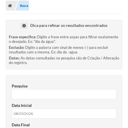
Busca
Dica para refinar os resultados encontrados
Frase específica:
Digite a frase entre aspas para filtrar exatamente
o desejado. Ex: "dia da água".
Exclusão:
Digite a palavra com sinal de menos (-) para excluir
resultados com a mesma. Ex: dia da -agua.
Datas:
As datas consultadas na pesquisa são de Criação / Alteração
do registro.
Pesquisa
Data Inicial
Data Final