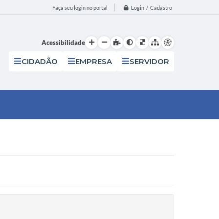
Login / Cadastro
Faça seu login no portal
Acessibilidade
CIDADÃO
EMPRESA
SERVIDOR