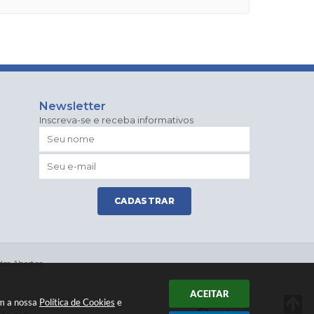
Newsletter
Inscreva-se e receba informativos
CADASTRAR
os Abertos
ACEITAR
om a nossa
Política de Cookies
e