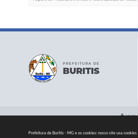
Versão
Prefeitura de Buritis - MG e os cookies: nosso site usa cooki