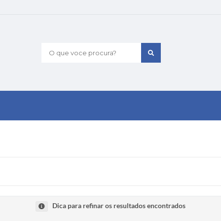
O que voce procura?
Dica para refinar os resultados encontrados