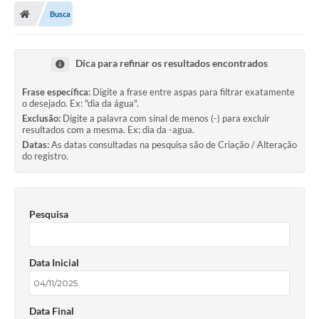
Busca
Dica para refinar os resultados encontrados
Frase específica:
Digite a frase entre aspas para filtrar exatamente
o desejado. Ex: "dia da água".
Exclusão:
Digite a palavra com sinal de menos (-) para excluir
resultados com a mesma. Ex: dia da -agua.
Datas:
As datas consultadas na pesquisa são de Criação / Alteração
do registro.
Pesquisa
Data Inicial
Data Final